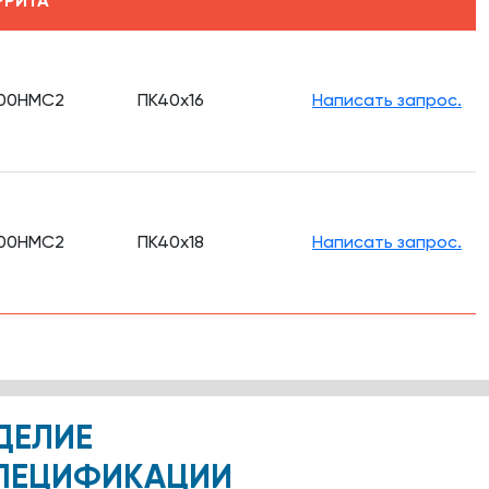
РРИТА
00НМС2
ПК40х16
Написать запрос.
00НМС2
ПК40х18
Написать запрос.
ДЕЛИЕ
ПЕЦИФИКАЦИИ