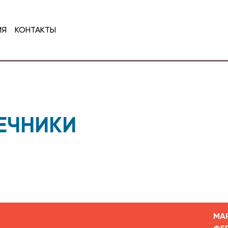
ИЯ
КОНТАКТЫ
ЕЧНИКИ
МА