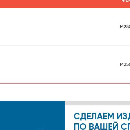
ФЕ
М25
М25
СДЕЛАЕМ ИЗ
ПО ВАШЕЙ С