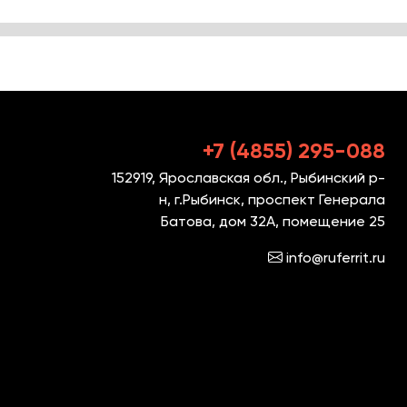
+7 (4855) 295-088
152919, Ярославская обл., Рыбинский р-
н, г.Рыбинск, проспект Генерала
Батова, дом 32А, помещение 25
info@ruferrit.ru